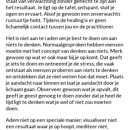
staat van verwachting zonder gehecht te zijn aan
het resultaat. Je ligt op de tafel, ontspant, sluit je
ogen en ervaart. Alsof je gewoon een onverwachts
rustuurtje hebt. Tijdens de healing is er geen
lichamelijk contact tussen jou en de practitioner.
Het is niet aan te raden om je best te doen om aan
niets te denken. Normaalgesproken hebben mensen
moeite met het concept van denken aan niets. Merk
gewoon op wat er ook maar bij je op komt. Dat geeft
je iets te doen en ontneemt je de stress, die vaak
ontstaat als mensen proberen aan niets te denken
en ontdekken dat ze niet weten hoe dat moet. Plaats
je aandacht naar binnen en laat je aandacht door je
lichaam gaan. Observeer gewoon wat je opvalt, dit
geeft je geest genoeg te doen zonder dat je heel de
tijd ligt te denken wat je wel of niet zou moeten
doen.
Adem niet op een speciale manier, visualiseer niet
een resultaat waar je op hoopt, mediteer niet,