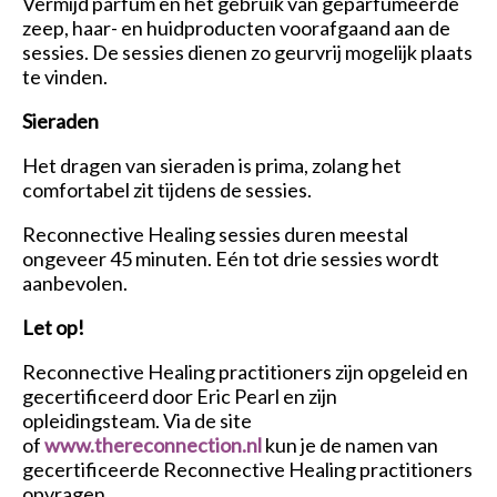
Vermijd parfum en het gebruik van geparfumeerde
zeep, haar- en huidproducten voorafgaand aan de
sessies. De sessies dienen zo geurvrij mogelijk plaats
te vinden.
Sieraden
Het dragen van sieraden is prima, zolang het
comfortabel zit tijdens de sessies.
Reconnective Healing sessies duren meestal
ongeveer 45 minuten. Eén tot drie sessies wordt
aanbevolen.
Let op!
Reconnective Healing practitioners zijn opgeleid en
gecertificeerd door Eric Pearl en zijn
opleidingsteam. Via de site
of
www.thereconnection.nl
kun je de namen van
gecertificeerde Reconnective Healing practitioners
opvragen.