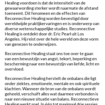
Healing voordoen is dat de intensiteit van de
gewaarwording sterker wordt naarmate de afstand
toeneemt. Dit fenomeen en de effecten van
Reconnective Healing worden bevestigd door
wereldwijde praktijkervaringen en is onderwerp van
diverse wetenschappelijke studies. Reconnective
Healing is ontdekt door dr. Eric Pearl uit Los
Angeles. Hij reist over de hele wereld om deze vorm
van genezen te onderwijzen.
Reconnective Healing staat ons toe over te gaan
van een bewustzijn van angst, tekort, beperking en
bescherming naar een bewustzijn van liefde, licht en
overvloed.
Reconnective Healing herstelt de onbalans die ligt
onder ziektes, emotionele, mentale en ook spirituele
klachten. Wanneer de bron van de onbalans wordt
geheeld, verschuift alles wat daarmee verbonden is
naar een nieuwe situatie van balans. Reconnectieve
Healing werkt snel. In één tot maximaal drie sessies.