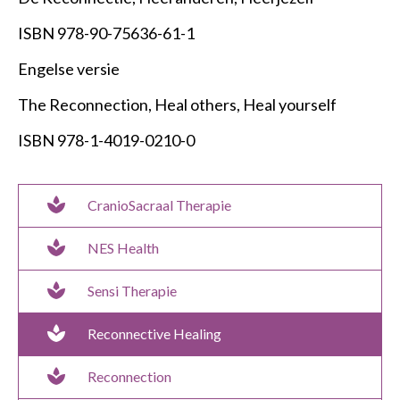
ISBN 978-90-75636-61-1
Engelse versie
The Reconnection, Heal others, Heal yourself
ISBN 978-1-4019-0210-0
spa
CranioSacraal Therapie
spa
NES Health
spa
Sensi Therapie
spa
Reconnective Healing
spa
Reconnection