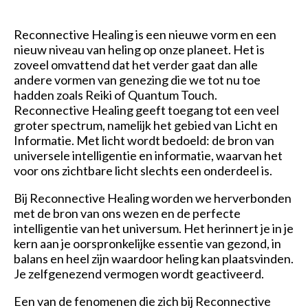
Reconnective Healing is een nieuwe vorm en een
nieuw niveau van heling op onze planeet. Het is
zoveel omvattend dat het verder gaat dan alle
andere vormen van genezing die we tot nu toe
hadden zoals Reiki of Quantum Touch.
Reconnective Healing geeft toegang tot een veel
groter spectrum, namelijk het gebied van Licht en
Informatie. Met licht wordt bedoeld: de bron van
universele intelligentie en informatie, waarvan het
voor ons zichtbare licht slechts een onderdeel is.
Bij Reconnective Healing worden we herverbonden
met de bron van ons wezen en de perfecte
intelligentie van het universum. Het herinnert je in je
kern aan je oorspronkelijke essentie van gezond, in
balans en heel zijn waardoor heling kan plaatsvinden.
Je zelfgenezend vermogen wordt geactiveerd.
Een van de fenomenen die zich bij Reconnective