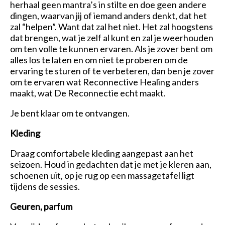
herhaal geen mantra’s in stilte en doe geen andere
dingen, waarvan jij of iemand anders denkt, dat het
zal “helpen”. Want dat zal het niet. Het zal hoogstens
dat brengen, wat je zelf al kunt en zal je weerhouden
om ten volle te kunnen ervaren. Als je zover bent om
alles los te laten en om niet te proberen om de
ervaring te sturen of te verbeteren, dan ben je zover
om te ervaren wat Reconnective Healing anders
maakt, wat De Reconnectie echt maakt.
Je bent klaar om te ontvangen.
Kleding
Draag comfortabele kleding aangepast aan het
seizoen. Houd in gedachten dat je met je kleren aan,
schoenen uit, op je rug op een massagetafel ligt
tijdens de sessies.
Geuren, parfum