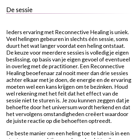
De sessie
Ieders ervaring met Reconnective Healing is uniek.
Veel helingen gebeuren in slechts één sessie, soms
duurt het wat langer voordat een heling ontstaat.
De keuze voor meerdere sessies is volledig je eigen
beslissing, op basis van je eigen gevoel of eventueel
in overleg met de practitioner. Een Reconnective
Healing beoefenaar zal nooit meer dan drie sessies
achter elkaar met je doen, de energie en de ervaring
moeten wel een kans krijgen om te bezinken. Houd
wel rekening met het feit dat het effect van de
sessie niet te sturen is. Je zou kunnen zeggen dat je
behoefte door het universum wordt herkend en dat
het vervolgens omstandigheden creëert waardoor
de juiste reactie op die behoeften optreedt.
De beste manier om een heling toe te laten is in een